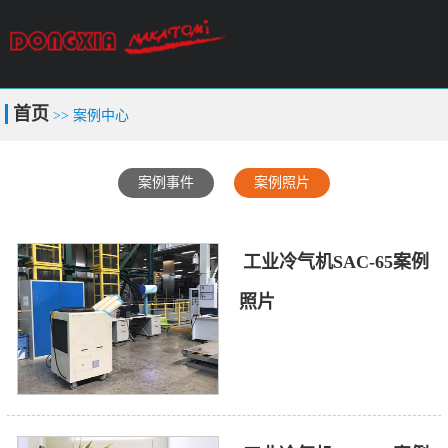
关于我们
产品中心
技术支持
首页
>> 案例中心
案例中心
新闻中心
联系我们
案例事件
案例照片
冷气机租赁
工业冷气机SAC-65案例
照片